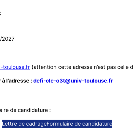
6
6/2027
-toulouse.fr
(attention cette adresse n’est pas celle 
à l’adresse :
defi-cle-o3t@univ-toulouse.fr
aire de candidature :
Lettre de cadrage
Formulaire de candidature