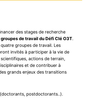
financer des stages de recherche
s
groupes de travail du Défi Clé O3T
.
 quatre groupes de travail. Les
ont invités à participer à la vie de
scientifiques, actions de terrain,
disciplinaires et de contribuer à
des grands enjeux des transitions
(doctorants, postdoctorants..).