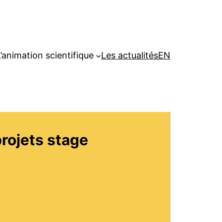
’animation scientifique
Les actualités
EN
rojets stage