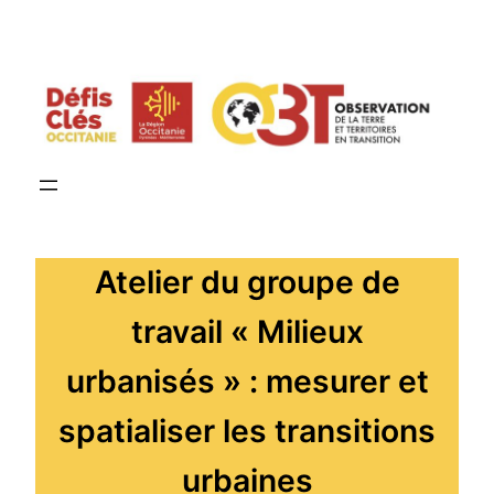
Aller
au
contenu
Atelier du groupe de
travail « Milieux
urbanisés » : mesurer et
spatialiser les transitions
urbaines