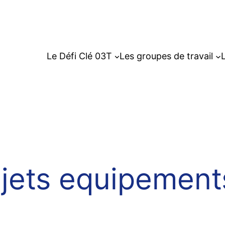
Le Défi Clé 03T
Les groupes de travail
L
ojets equipemen