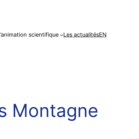
’animation scientifique
Les actualités
EN
ts Montagne