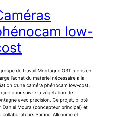
Caméras
phénocam low-
cost
 groupe de travail Montagne O3T a pris en
arge l’achat du matériel nécessaire à la
éation d’une caméra phénocam low-cost,
nçue pour suivre la végétation de
ntagne avec précision. Ce projet, piloté
r Daniel Moura (concepteur principal) et
s collaborateurs Samuel Alleaume et