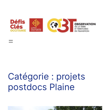
Aller
au
contenu
Catégorie :
projets
postdocs Plaine