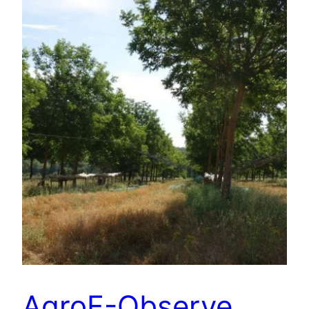
AgroF-Observe