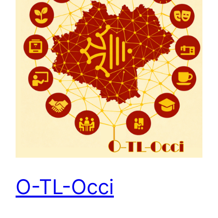
O-TL-Occi