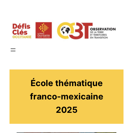
Aller
au
contenu
École thématique
franco-mexicaine
2025