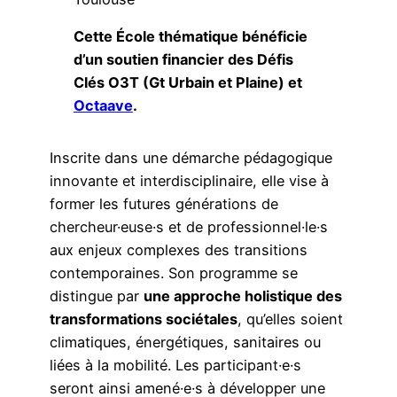
Cette École thématique bénéficie
d’un soutien financier des Défis
Clés O3T (Gt Urbain et Plaine) et
Octaave
.
Inscrite dans une démarche pédagogique
innovante et interdisciplinaire, elle vise à
former les futures générations de
chercheur·euse·s et de professionnel·le·s
aux enjeux complexes des transitions
contemporaines. Son programme se
distingue par
une approche holistique des
transformations sociétales
, qu’elles soient
climatiques, énergétiques, sanitaires ou
liées à la mobilité. Les participant·e·s
seront ainsi amené·e·s à développer une