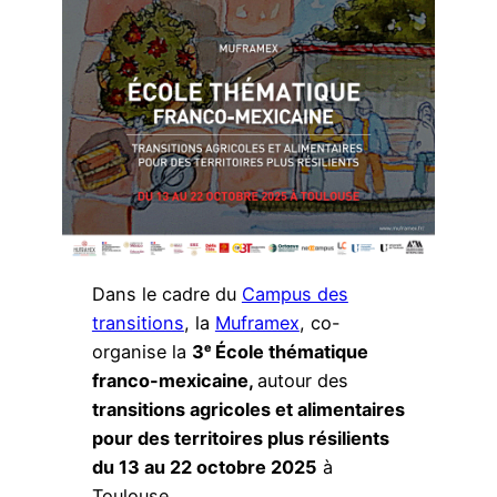
Dans le cadre du
Campus des
transitions
, la
Muframex
, co-
organise la
3ᵉ École thématique
franco-mexicaine,
autour des
transitions agricoles et alimentaires
pour des territoires plus résilients
du 13 au 22 octobre 2025
à
Toulouse