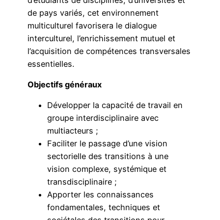
de pays variés, cet environnement
multiculturel favorisera le dialogue
interculturel, l’enrichissement mutuel et
l’acquisition de compétences transversales
essentielles.
Objectifs généraux
Développer la capacité de travail en
groupe interdisciplinaire avec
multiacteurs ;
Faciliter le passage d’une vision
sectorielle des transitions à une
vision complexe, systémique et
transdisciplinaire ;
Apporter les connaissances
fondamentales, techniques et