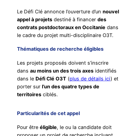
Le Défi Clé annonce l’ouverture d’un
nouvel
appel à projets
destiné à financer
des
contrats postdoctoraux en Occitanie
dans
le cadre du projet multi-disciplinaire O3T.
Thématiques de recherche éligibles
Les projets proposés doivent s’inscrire
dans
au moins un des trois axes
identifiés
dans le
Défi Clé O3T
(
plus de détails ici
) et
porter sur
l’un des quatre types de
territoires
ciblés.
Particularités de cet appel
Pour être
éligible
, le ou la candidate doit
proposer un projet de recherche incluant