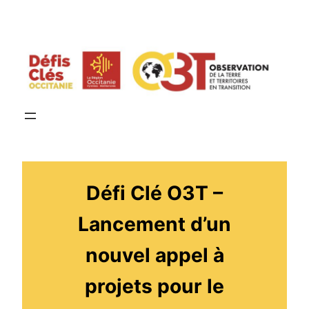
Aller
au
contenu
Défi Clé O3T –
Lancement d’un
nouvel appel à
projets pour le