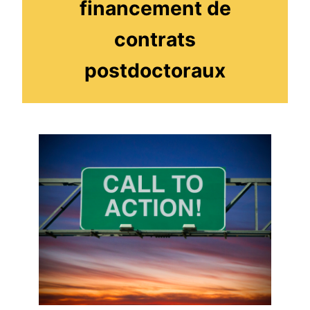
financement de
contrats
postdoctoraux