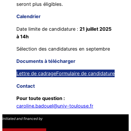
seront plus éligibles.
Calendrier
Date limite de candidature :
21 juillet 2025
à 14h
Sélection des candidatures en septembre
Documents à télécharger
Lettre de cadrage
Formulaire de candidature
Contact
Pour toute question :
caroline.badouel@univ-toulouse.fr
Initiated and financed by