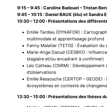
9:15 – 9:45 : Caroline Badouel – Tristan Be
9:45 – 10:15 : Daniel BAUX (élu) et Sandra 
10:30 – 12:00 : Présentations des différent
Emilie Tardieu (DYNAFOR) : Cartographie
multimodale et apprentissage profond
Fanny Malatier (TETIS) : Évaluation du
Marie-Ange Daoud (CESBIO) : Influence d
stagiaire et/ou encadrant à confirmer)
Léo Catteau (CNRM) : Développement d’
d’observations
Emilie Ressouche (CERTOP – GEODE) : Inv
écosystèmes en contexte de changemen
13:30 – 15:00 : Présentations des thèses du