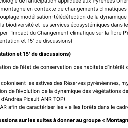
logie de l’anticipation appliquée aux Pyrénées Orien
e de montagne en contexte de changements climatiques
couplage modélisation-télédétection de la dynamique
la biodiversité et les services écosystémiques dans
per l’Impact du Changement climatique sur la flore
entation et 15′ de discussions)
ntation et 15′ de discussions)
on de l’état de conservation des habitats d’intérêt
 colonisent les estives des Réserves pyrénéennes, my
on de l’évolution de la dynamique des végétations de
e d’Andréa Picault ANR TOP)
R afin de caractériser les vieilles forêts dans le cad
ussions sur les suites à donner au groupe « Montag