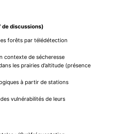
′ de discussions)
es forêts par télédétection
 un contexte de sécheresse
ns les prairies d’altitude (présence
iques à partir de stations
es vulnérabilités de leurs