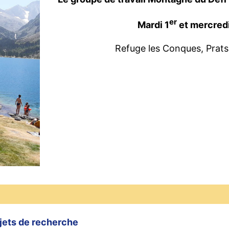
er
Mardi 1
et mercredi
Refuge les Conques, Prats
ojets de recherche