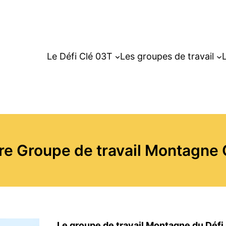
Le Défi Clé 03T
Les groupes de travail
L
re Groupe de travail Montagne
Le groupe de travail Montagne du Défi