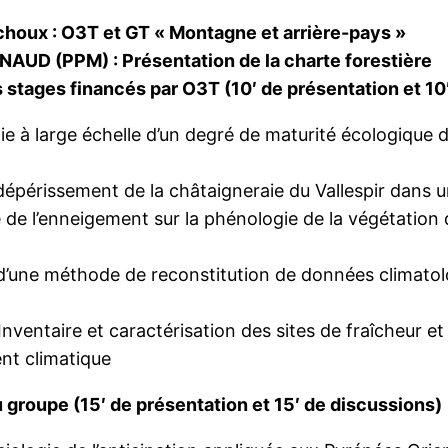
rchoux : O3T et GT « Montagne et arrière-pays »
ENAUD (PPM) : Présentation de la charte forestière
s stages financés par O3T (10′ de présentation et 10
 à large échelle d’un degré de maturité écologique d
 dépérissement de la châtaigneraie du Vallespir dans
e l’enneigement sur la phénologie de la végétation da
une méthode de reconstitution de données climatolog
entaire et caractérisation des sites de fraîcheur et d
t climatique
 groupe (15′ de présentation et 15′ de discussions)