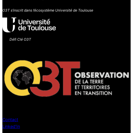
O3T s’inscrit dans l’écosystème Université de Toulouse
Défi Clé O3T
Contact
Linked’In