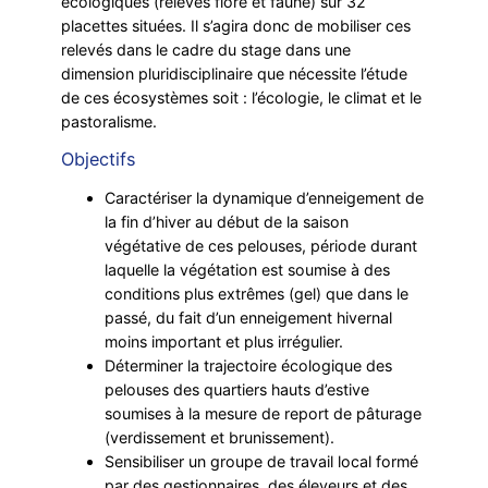
écologiques (relevés flore et faune) sur 32
placettes situées. Il s’agira donc de mobiliser ces
relevés dans le cadre du stage dans une
dimension pluridisciplinaire que nécessite l’étude
de ces écosystèmes soit : l’écologie, le climat et le
pastoralisme.
Objectifs
Caractériser la dynamique d’enneigement de
la fin d’hiver au début de la saison
végétative de ces pelouses, période durant
laquelle la végétation est soumise à des
conditions plus extrêmes (gel) que dans le
passé, du fait d’un enneigement hivernal
moins important et plus irrégulier.
Déterminer la trajectoire écologique des
pelouses des quartiers hauts d’estive
soumises à la mesure de report de pâturage
(verdissement et brunissement).
Sensibiliser un groupe de travail local formé
par des gestionnaires, des éleveurs et des