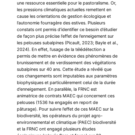
une ressource essentielle pour le pastoralisme. Or,
les pressions climatiques actuelles remettent en
cause les orientations de gestion écologique et
l’autonomie fourragère des estives. Plusieurs
constats ont permis d’identifier ce besoin d’étudier
de façon plus précise l’effet de l’enneigement sur
les pelouses subalpines (Picault, 2023; Bayle et al.,
2024). En effet, l’usage de la télédétection a
permis de mettre en évidence des phénomènes de
brunissement et de verdissement des végétations
subalpines sur 40 ans. Cette étude a révélé que
ces changements sont imputables aux paramètres
biophysiques et particulièrement celui de la durée
d’enneigement. En parallèle, la FRNC est
animatrice de contrats MAEC qui concernent ces
pelouses (1536 ha engagés en report de
pâturage). Pour suivre l’effet de ces MAEC sur la
biodiversité, les opérateurs du projet agro-
environnemental et climatique (PAEC) biodiversité
et la FRNC ont engagé plusieurs études