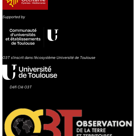
Supported by
O3T s’inscrit dans l’écosystème Université de Toulouse
Défi Clé O3T