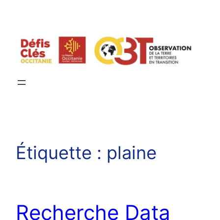
Aller
au
contenu
Étiquette :
plaine
Recherche Data