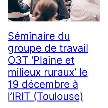
Séminaire du
groupe de travail
O3T ‘Plaine et
milieux ruraux’ le
19 décembre à
l’IRIT (Toulouse)